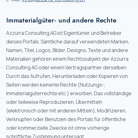
Immaterialgüter- und andere Rechte
Azzurra Consulting AG ist Eigentümer und Betreiber
dieses Portals. Sämtliche darauf verwendeten Marken,
Namen, Titel, Logos, Bilder, Designs, Texte und andere
Materialien gehören einem Rechtssubjekt der Azzurra
Consulting AG oder einem Vertragspartner derselben.
Durch das Aufrufen, Herunterladen oder Kopieren von
Seiten werden keinerlei Rechte (Nutzungs-,
Immaterialgüterrechte etc.) erworben. Das vollständige
oder teilweise Reproduzieren, Übermitteln
(elektronisch oder mit anderen Mitteln), Modifizieren,
Verknüpfen oder Benutzen des Portals für öffentliche
oder kommerzielle Zwecke ist ohne vorherige
schriftliche Zustimmung untersagt.